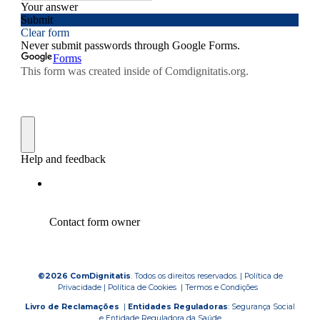
©2026 ComDignitatis
. Todos os direitos reservados
. |
Política de
Privacidade | Política de Cookies | Termos e Condições
Livro de Reclamações
|
Entidades Reguladoras
:
Segurança Social
e
Entidade Reguladora da Saúde