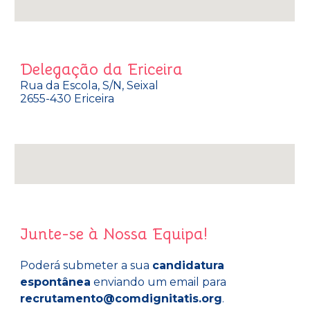
Delegação da Ericeira
Rua da Escola, S/N, Seixal
2655-430 Ericeira
Junte-se à Nossa Equipa!
Poderá submeter a sua
candidatura
espontânea
enviando um email para
recrutamento@comdignitatis.org
.