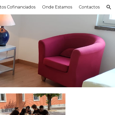
tos Cofinanciados
Onde Estamos
Contactos
ion