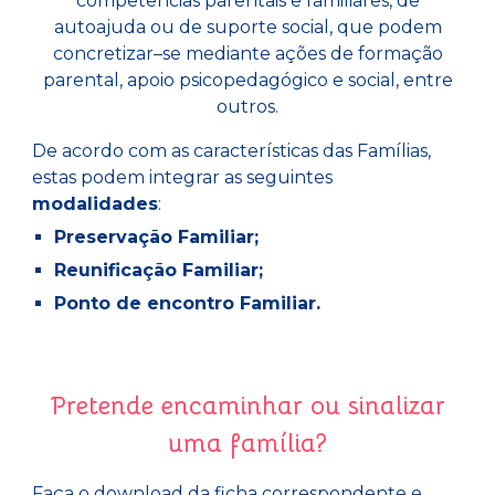
competências parentais e familiares, de
autoajuda ou de suporte social, que podem
concretizar–se mediante ações de formação
parental, apoio psicopedagógico e social, entre
outros.
De acordo com as características das Famílias,
estas podem integrar as seguintes
modalidades
:
Preservação Familiar;
Reunificação Familiar;
Ponto de encontro Familiar.
Pretende encaminhar ou sinalizar
uma família?
Faça o download da ficha correspondente e